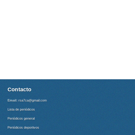
Contacto
Email:
rsa7ca@gmail.com
Lista de periódicos
Periódicos general
Periódicos deportivos