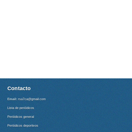
Contacto
Email:
rsa7ca@gmail.com
Lista de periódicos
Periódicos general
Periódicos deportivos