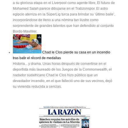
a su gloriosa etapa en el Liverpool como agente libre, El futuro de
Mohamed Salah parece dibujarse en el Trabzonspor. El astro
egipcio aterriza en la SüperLig turca para brindar su ‘último baile’,
incorporándose de lleno a una nómina tan ilustre como
sorprendente de grandes talentos que han defendido al conjunto
Bordo-Mavililer.
Chad le Clos pierde su casa en un incendio
tras batir el récord de medallas
Historia... y drama. Unas horas después de convertirse en el
deportista más laureado de los Juegos de la Commonwealth, el
nadador sudafricano Chad le Clos hizo público que un
devastador incendio, en el que falleció uno de sus vecinos, dejó
su vivienda reducida a cenizas.