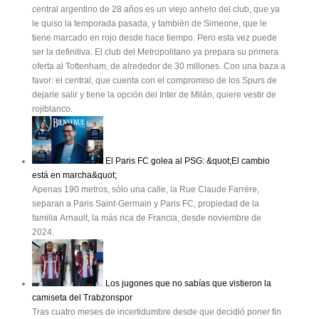
central argentino de 28 años es un viejo anhelo del club, que ya
le quiso la temporada pasada, y también de Simeone, que le
tiene marcado en rojo desde hace tiempo. Pero esta vez puede
ser la definitiva. El club del Metropolitano ya prepara su primera
oferta al Tottenham, de alrededor de 30 millones. Con una baza a
favor: el central, que cuenta con el compromiso de los Spurs de
dejarle salir y tiene la opción del Inter de Milán, quiere vestir de
rojiblanco.
El Paris FC golea al PSG: &quot;El cambio
está en marcha&quot;
Apenas 190 metros, sólo una calle, la Rue Claude Farrère,
separan a Paris Saint-Germain y Paris FC, propiedad de la
familia Arnault, la más rica de Francia, desde noviembre de
2024.
Los jugones que no sabías que vistieron la
camiseta del Trabzonspor
Tras cuatro meses de incertidumbre desde que decidió poner fin