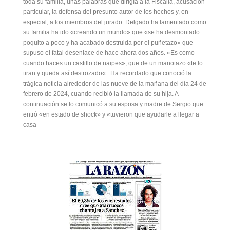
toda su familia, unas palabras que dirigía a la Fiscalía, acusación
particular, la defensa del presunto autor de los hechos y, en
especial, a los miembros del jurado. Delgado ha lamentado como
su familia ha ido «creando un mundo» que «se ha desmontado
poquito a poco y ha acabado destruida por el puñetazo» que
supuso el fatal desenlace de hace ahora dos años. «Es como
cuando haces un castillo de naipes», que de un manotazo «te lo
tiran y queda así destrozado« . Ha recordado que conoció la
trágica noticia alrededor de las nueve de la mañana del día 24 de
febrero de 2024, cuando recibió la llamada de su hija. A
continuación se lo comunicó a su esposa y madre de Sergio que
entró «en estado de shock» y «tuvieron que ayudarle a llegar a
casa