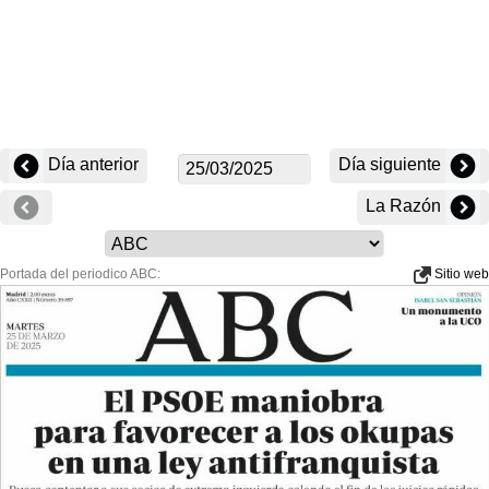
Día anterior
Día siguiente
La Razón
Portada del periodico ABC:
Sitio web