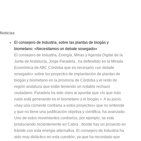
Noticias
El consejero de Industria, sobre las plantas de biogás y
biometano: «Necesitamos un debate sosegado»
El consejero de Industria, Energía, Minas y Agenda Digital de la
Junta de Andalucía, Jorge Paradela , ha defendido en la Mirada
Económica de ABC Córdoba que es necesario «un debate
sosegado» sobre los proyectos de implantación de plantas de
biogás y biometano en la provincia de Córdoba y el resto de
región andaluza que están teniendo un notable rechazo
ciudadano. Paradela ha sido claro al apuntar que «lo que más
ruido está generando es el biometano y el biogás ». A su juicio,
«hay una corriente contraria a estos proyectos» que no entiende
y que no tiene una justificación objetiva y científica, ha avanzado.
Uno de estos movimientos contrarios, por ejemplo, se está
produciendo recientemente en Cabra , donde hay un proyecto en
trámite con esta energía alternativa. El consejero de Industria ha
sido muy didáctico en esta cuestión, ya que ha recordado que