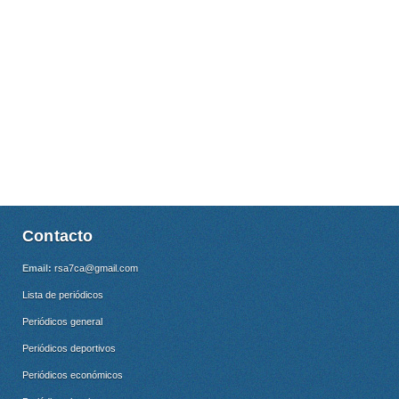
Contacto
Email:
rsa7ca@gmail.com
Lista de periódicos
Periódicos general
Periódicos deportivos
Periódicos económicos