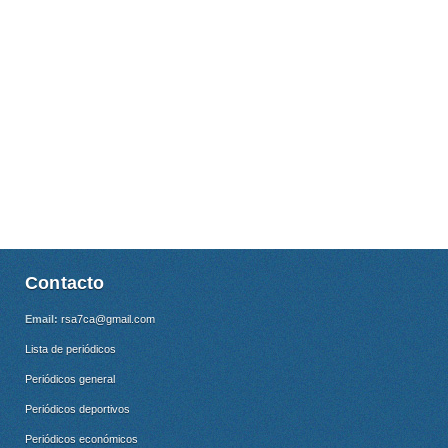
Contacto
Email:
rsa7ca@gmail.com
Lista de periódicos
Periódicos general
Periódicos deportivos
Periódicos económicos