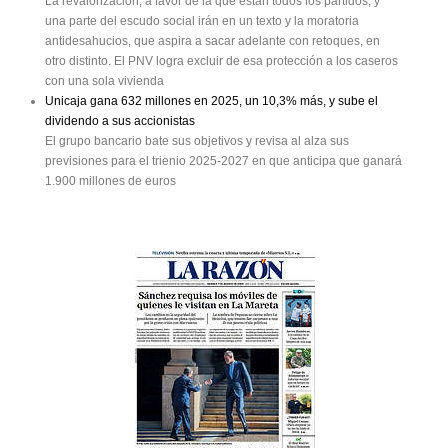
La revalorización, a favor de la que están todos los partidos, y
una parte del escudo social irán en un texto y la moratoria
antidesahucios, que aspira a sacar adelante con retoques, en
otro distinto. El PNV logra excluir de esa protección a los caseros
con una sola vivienda
Unicaja gana 632 millones en 2025, un 10,3% más, y sube el
dividendo a sus accionistas
El grupo bancario bate sus objetivos y revisa al alza sus
previsiones para el trienio 2025-2027 en que anticipa que ganará
1.900 millones de euros