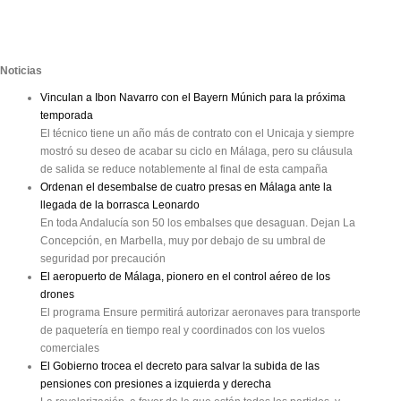
Noticias
Vinculan a Ibon Navarro con el Bayern Múnich para la próxima
temporada
El técnico tiene un año más de contrato con el Unicaja y siempre
mostró su deseo de acabar su ciclo en Málaga, pero su cláusula
de salida se reduce notablemente al final de esta campaña
Ordenan el desembalse de cuatro presas en Málaga ante la
llegada de la borrasca Leonardo
En toda Andalucía son 50 los embalses que desaguan. Dejan La
Concepción, en Marbella, muy por debajo de su umbral de
seguridad por precaución
El aeropuerto de Málaga, pionero en el control aéreo de los
drones
El programa Ensure permitirá autorizar aeronaves para transporte
de paquetería en tiempo real y coordinados con los vuelos
comerciales
El Gobierno trocea el decreto para salvar la subida de las
pensiones con presiones a izquierda y derecha