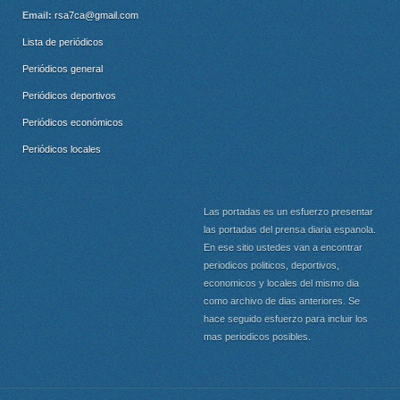
Email:
rsa7ca@gmail.com
Lista de periódicos
Periódicos general
Periódicos deportivos
Periódicos económicos
Periódicos locales
Las portadas es un esfuerzo presentar
las portadas del prensa diaria espanola.
En ese sitio ustedes van a encontrar
periodicos politicos, deportivos,
economicos y locales del mismo dia
como archivo de dias anteriores. Se
hace seguido esfuerzo para incluir los
mas periodicos posibles.