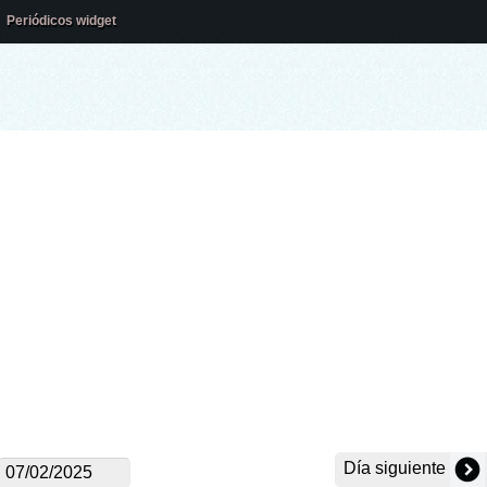
Periódicos widget
Día siguiente