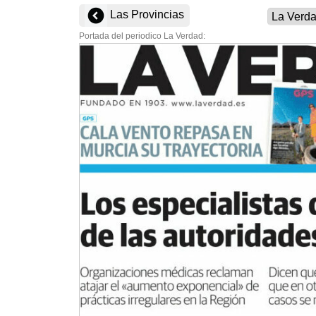
Las Provincias
Portada del periodico La Verdad: