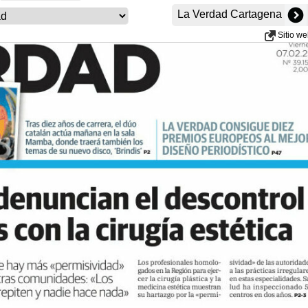
La Verdad Cartagena
Sitio w