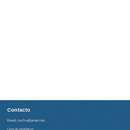
Contacto
Email:
rsa7ca@gmail.com
Lista de periódicos