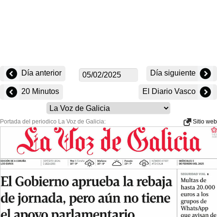
Día anterior
Día siguiente
20 Minutos
El Diario Vasco
Portada del periodico La Voz de Galicia:
Sitio web