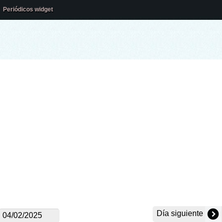
Periódicos widget
Día siguiente