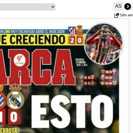
AS
Sitio w