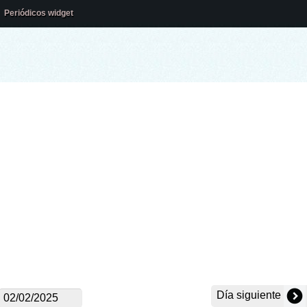
Periódicos widget
Día siguiente