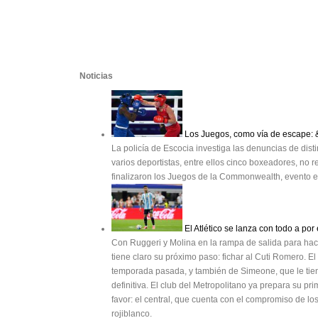
Noticias
Los Juegos, como vía de escape: 
La policía de Escocia investiga las denuncias de di
varios deportistas, entre ellos cinco boxeadores, n
finalizaron los Juegos de la Commonwealth, evento e
El Atlético se lanza con todo a por
Con Ruggeri y Molina en la rampa de salida para hacer
tiene claro su próximo paso: fichar al Cuti Romero. El
temporada pasada, y también de Simeone, que le tie
definitiva. El club del Metropolitano ya prepara su p
favor: el central, que cuenta con el compromiso de los 
rojiblanco.