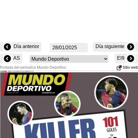
Día anterior
Día siguiente
AS
El9
Portada del periodico Mundo Deportivo:
Sitio web