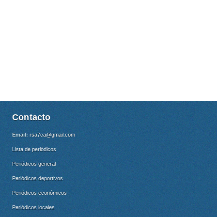
Contacto
Email:
rsa7ca@gmail.com
Lista de periódicos
Periódicos general
Periódicos deportivos
Periódicos económicos
Periódicos locales