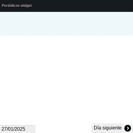
Periódicos widget
Día siguiente