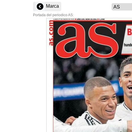
Marca
Portada del periodico AS: