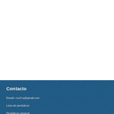
Contacto
Email:
rsa7ca@gmail.com
Lista de periódicos
Periódicos general