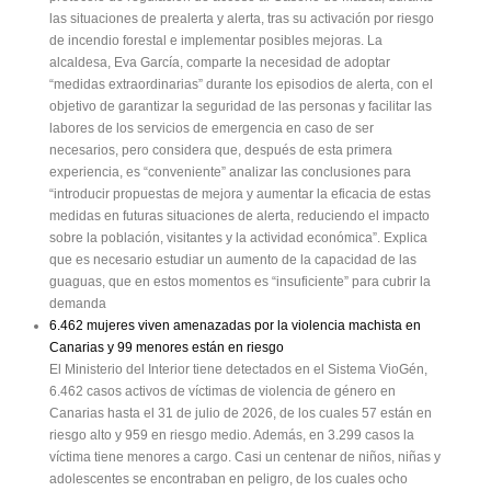
las situaciones de prealerta y alerta, tras su activación por riesgo
de incendio forestal e implementar posibles mejoras. La
alcaldesa, Eva García, comparte la necesidad de adoptar
“medidas extraordinarias” durante los episodios de alerta, con el
objetivo de garantizar la seguridad de las personas y facilitar las
labores de los servicios de emergencia en caso de ser
necesarios, pero considera que, después de esta primera
experiencia, es “conveniente” analizar las conclusiones para
“introducir propuestas de mejora y aumentar la eficacia de estas
medidas en futuras situaciones de alerta, reduciendo el impacto
sobre la población, visitantes y la actividad económica”. Explica
que es necesario estudiar un aumento de la capacidad de las
guaguas, que en estos momentos es “insuficiente” para cubrir la
demanda
6.462 mujeres viven amenazadas por la violencia machista en
Canarias y 99 menores están en riesgo
El Ministerio del Interior tiene detectados en el Sistema VioGén,
6.462 casos activos de víctimas de violencia de género en
Canarias hasta el 31 de julio de 2026, de los cuales 57 están en
riesgo alto y 959 en riesgo medio. Además, en 3.299 casos la
víctima tiene menores a cargo. Casi un centenar de niños, niñas y
adolescentes se encontraban en peligro, de los cuales ocho