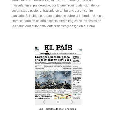
varón sufrió contusiones en el brazo izquierdo y una lesión
muscular en el pie derecho, por lo que requirió atención de los
socorristas y posterior traslado en ambulancia a un centro
sanitario. El incidente reabre el debate sobre la imprudencia en el
litoral canario en un año especialmente trágico en las costas de
la comunidad autónoma. Antecedentes y riesgo en el litoral
Las Portadas de los Periódicos