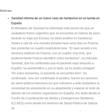
Noticias
Sanidad informa de un nuevo caso de hantavirus en un turista en
España
El Ministerio de Sanidad ha informado este jueves de que un
ciudadano franco-argentino que se encuentra en Galicia de paso,
durante su viaje por Europa, ha dado positivo en hantavirus
Andes a raíz de una muestra tomada hace unos días en Francia
tras presentar un cuadro respiratorio leve. “El caso acudió a los
servicios médicos en Francia, con un cuadro muy leve, que
posteriormente Francia identificó como hantavirus”, ha indicado
Sanidad, que ha confirmado que el paciente viajó después a
España “ya asintomático y, por lo tanto, ya no podía contagiar”.
“En estos momentos, el paciente se encuentra bien”, ha
confirmado. Una vez confirmado el positivo, fueron los servicios
de salud pública franceses los que indicaron a este ciudadano la
necesidad de aislamiento en su alojamiento y esperar al resto de
labores de los mismos organismos en España. Así, tanto desde el
Centro de Coordinación de Alertas y Emergencias Sanitarias
(CCAES) como desde los servicios de Salud Pública de Galicia
se