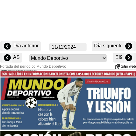
Día anterior
Día siguiente
AS
El9
Portada del periodico Mundo Deportivo:
Sitio web