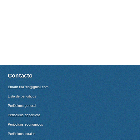
Contacto
Email:
rsa7ca@gmail.com
Lista de periódicos
Periódicos general
Periódicos deportivos
Periódicos económicos
Periódicos locales