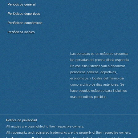
Periódicos general
Periódicos deportivos
Periódicos económicos
Periódicos locales
Las portadas es un esfuerzo presentar
las portadas del prensa diaria espanola.
En ese sitio ustedes van a encontrar
periodicos politicos, deportivos,
economicos y locales del mismo dia
como archivo de dias anteriores. Se
hace seguido esfuerzo para incluir los
mas periodicos posibles.
Política de privacidad
All images are copyrighted to their respective owners.
All trademarks and registered trademarks are the property of their respective owners.