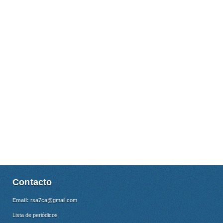
Contacto
Email:
rsa7ca@gmail.com
Lista de periódicos