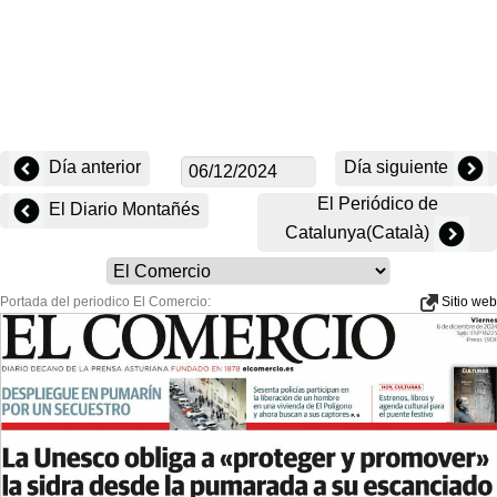
Día anterior
Día siguiente
El Periódico de
El Diario Montañés
Catalunya(Català)
Portada del periodico El Comercio:
Sitio web