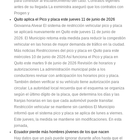
para contribuir al esclarecimiento del caso. Contratos vigentes
antes de su llegada La exministra aseguró que los contratos con
Progen y
Quito aplica el Pico y placa este jueves 11 de junio de 2026
Giovanna Alvear El sistema de restricción vehicular pico y placa
se aplicará nuevamente en Quito este jueves 11 de junio de
2026. El Municipio retoma esta medida para reducir la congestión
vehicular en las horas de mayor demanda de tráfico en la ciudad.
Más noticias Restricciones del pico y placa en Quito para este
miércoles 10 de junio de 2026 Así funciona el Pico y placa en
Quito este martes 9 de junio de 2026 Revisión de horarios y
autorizaciones La administración municipal pide a los
conductores revisar con anticipación los horarios pico y placa.
También deben verificar si su vehículo tiene autorización para
circular. La autoridad local recuerda que el esquema se organiza
según el último dígito de la placa, que determina los días y las
franjas horarias en las que cada automóvil puede transitar.
Restricción vehicular se mantiene sin cambios El Municipio
informó que el sistema pico y placa se aplica de lunes a viernes.
Este jueves, la medida se mantiene sin modificaciones. En esta
jornada,
Ecuador pierde más hombres jóvenes de los que nacen
Hay datos que un país puede ignorar durante años hasta que el