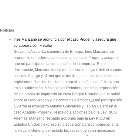
Noticias
Inés Manzano se pronuncia por el caso Progen y asegura que
colaborará con Fiscalía
Giovanna Alvear La exministra de Energía, Inés Manzano, se
pronunció en redes sociales acerca del caso Progen y aseguró
que no participó en la contratación de la empresa. En su
declaración, Manzano indicó que los contratos ya existían cuando
asumió el cargo y afirmó que actuó frente a los incumplimientos
registrados. “Los hechos hablan por sí solos”, escribió Manzano
en su publicación. Más noticias Reimberg confirma deportación
de Colombia de implicado en caso Progen Roberto Luque habló
sobre el caso Progen y los contratos eléctricos ¿Qué participación
tuvieron el exministro Antonio Goncalves y Fabián Calero en el
caso Apagón- Progen? Respaldo a acciones bajo la Ley RICO
Además, Manzano respaldó acciones bajo la Ley RICO en
Estados Unidos y expresó su disposición para comparecer ante
la Fiscalía General del Estado las veces que sean necesarias