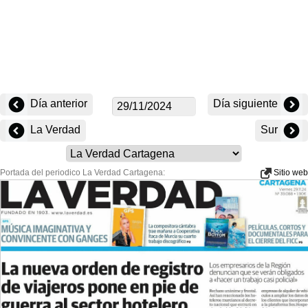
Día anterior
Día siguiente
La Verdad
Sur
Portada del periodico La Verdad Cartagena:
Sitio web