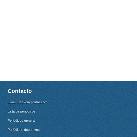
Contacto
Email:
rsa7ca@gmail.com
Lista de periódicos
Periódicos general
Periódicos deportivos