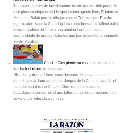
Tras cuatro meses de incertidumbre desde que decidió poner fin
a su gloriosa etapa en el Liverpool como agente libre, El futuro de
Mohamed Salah parece dibujarse en el Trabzonspor. El astro
egipcio aterriza en la SüperLig turca para brindar su ‘último baile’,
incorporándose de lleno a una nómina tan ilustre como
sorprendente de grandes talentos que han defendido al conjunto
Bordo-Mavililer.
Chad le Clos pierde su casa en un incendio
tras batir el récord de medallas
Historia... y drama. Unas horas después de convertirse en el
deportista más laureado de los Juegos de la Commonwealth, el
nadador sudafricano Chad le Clos hizo público que un
devastador incendio, en el que falleció uno de sus vecinos, dejó
su vivienda reducida a cenizas.