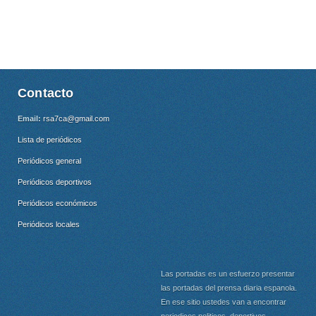
Contacto
Email:
rsa7ca@gmail.com
Lista de periódicos
Periódicos general
Periódicos deportivos
Periódicos económicos
Periódicos locales
Las portadas es un esfuerzo presentar
las portadas del prensa diaria espanola.
En ese sitio ustedes van a encontrar