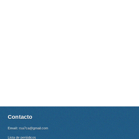
Contacto
Email:
rsa7ca@gmail.com
Lista de periódicos