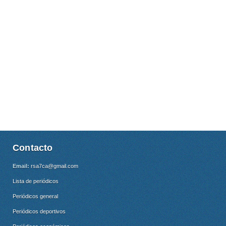
Contacto
Email:
rsa7ca@gmail.com
Lista de periódicos
Periódicos general
Periódicos deportivos