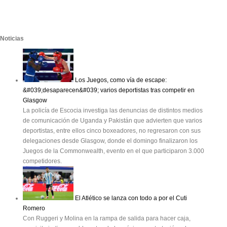
Noticias
Los Juegos, como vía de escape:
&#039;desaparecen&#039; varios deportistas tras competir en
Glasgow
La policía de Escocia investiga las denuncias de distintos medios
de comunicación de Uganda y Pakistán que advierten que varios
deportistas, entre ellos cinco boxeadores, no regresaron con sus
delegaciones desde Glasgow, donde el domingo finalizaron los
Juegos de la Commonwealth, evento en el que participaron 3.000
competidores.
El Atlético se lanza con todo a por el Cuti
Romero
Con Ruggeri y Molina en la rampa de salida para hacer caja,