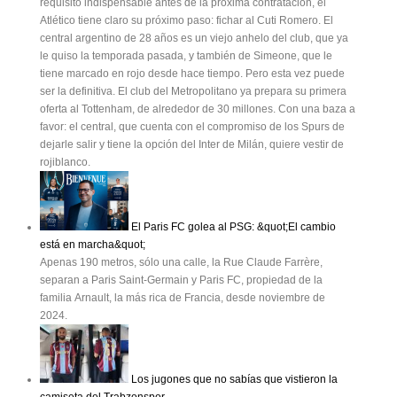
requisito indispensable antes de la próxima contratación, el
Atlético tiene claro su próximo paso: fichar al Cuti Romero. El
central argentino de 28 años es un viejo anhelo del club, que ya
le quiso la temporada pasada, y también de Simeone, que le
tiene marcado en rojo desde hace tiempo. Pero esta vez puede
ser la definitiva. El club del Metropolitano ya prepara su primera
oferta al Tottenham, de alrededor de 30 millones. Con una baza a
favor: el central, que cuenta con el compromiso de los Spurs de
dejarle salir y tiene la opción del Inter de Milán, quiere vestir de
rojiblanco.
El Paris FC golea al PSG: &quot;El cambio
está en marcha&quot;
Apenas 190 metros, sólo una calle, la Rue Claude Farrère,
separan a Paris Saint-Germain y Paris FC, propiedad de la
familia Arnault, la más rica de Francia, desde noviembre de
2024.
Los jugones que no sabías que vistieron la