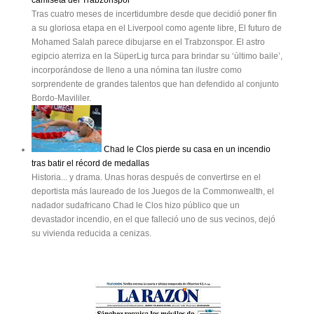
camiseta del Trabzonspor
Tras cuatro meses de incertidumbre desde que decidió poner fin
a su gloriosa etapa en el Liverpool como agente libre, El futuro de
Mohamed Salah parece dibujarse en el Trabzonspor. El astro
egipcio aterriza en la SüperLig turca para brindar su ‘último baile’,
incorporándose de lleno a una nómina tan ilustre como
sorprendente de grandes talentos que han defendido al conjunto
Bordo-Mavililer.
Chad le Clos pierde su casa en un incendio
tras batir el récord de medallas
Historia... y drama. Unas horas después de convertirse en el
deportista más laureado de los Juegos de la Commonwealth, el
nadador sudafricano Chad le Clos hizo público que un
devastador incendio, en el que falleció uno de sus vecinos, dejó
su vivienda reducida a cenizas.