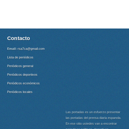
Contacto
Email:
rsa7ca@gmail.com
Lista de periódicos
Periódicos general
Periódicos deportivos
Periódicos económicos
Periódicos locales
Las portadas es un esfuerzo presentar
las portadas del prensa diaria espanola.
En ese sitio ustedes van a encontrar