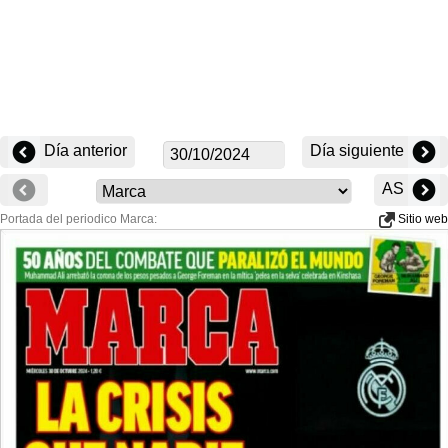
Día anterior
Día siguiente
AS
Portada del periodico Marca:
Sitio web