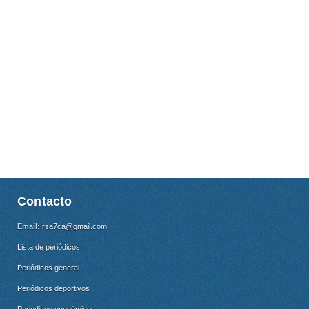
Contacto
Email:
rsa7ca@gmail.com
Lista de periódicos
Periódicos general
Periódicos deportivos