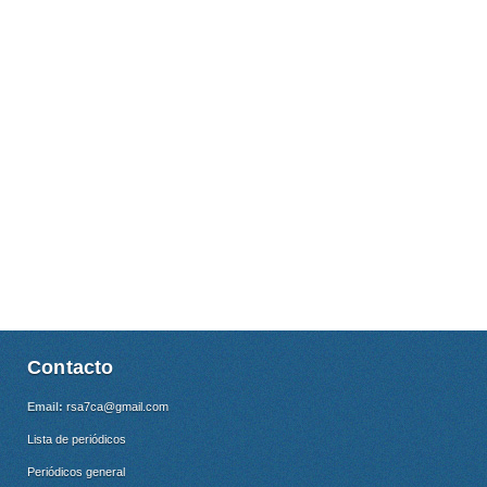
Contacto
Email:
rsa7ca@gmail.com
Lista de periódicos
Periódicos general