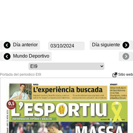
Día anterior
Día siguiente
Mundo Deportivo
Portada del periodico El9:
Sitio web