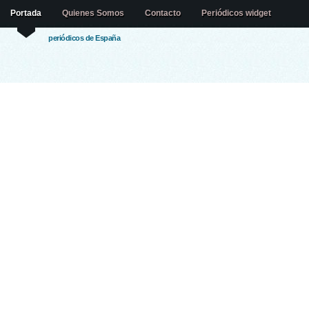
Portada
Quienes Somos
Contacto
Periódicos widget
periódicos de España