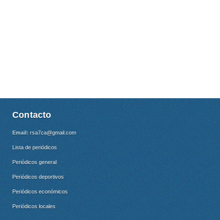
Contacto
Email:
rsa7ca@gmail.com
Lista de periódicos
Periódicos general
Periódicos deportivos
Periódicos económicos
Periódicos locales