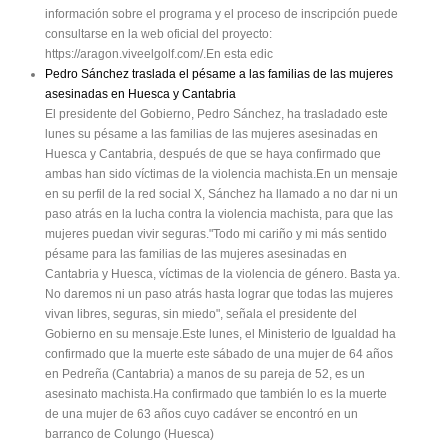
información sobre el programa y el proceso de inscripción puede
consultarse en la web oficial del proyecto:
https://aragon.viveelgolf.com/.En esta edic
Pedro Sánchez traslada el pésame a las familias de las mujeres
asesinadas en Huesca y Cantabria
El presidente del Gobierno, Pedro Sánchez, ha trasladado este
lunes su pésame a las familias de las mujeres asesinadas en
Huesca y Cantabria, después de que se haya confirmado que
ambas han sido víctimas de la violencia machista.En un mensaje
en su perfil de la red social X, Sánchez ha llamado a no dar ni un
paso atrás en la lucha contra la violencia machista, para que las
mujeres puedan vivir seguras."Todo mi cariño y mi más sentido
pésame para las familias de las mujeres asesinadas en
Cantabria y Huesca, víctimas de la violencia de género. Basta ya.
No daremos ni un paso atrás hasta lograr que todas las mujeres
vivan libres, seguras, sin miedo", señala el presidente del
Gobierno en su mensaje.Este lunes, el Ministerio de Igualdad ha
confirmado que la muerte este sábado de una mujer de 64 años
en Pedreña (Cantabria) a manos de su pareja de 52, es un
asesinato machista.Ha confirmado que también lo es la muerte
de una mujer de 63 años cuyo cadáver se encontró en un
barranco de Colungo (Huesca)