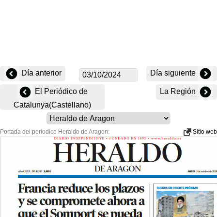
Día anterior
Día siguiente
El Periódico de
La Región
Catalunya(Castellano)
Portada del periodico Heraldo de Aragon:
Sitio web