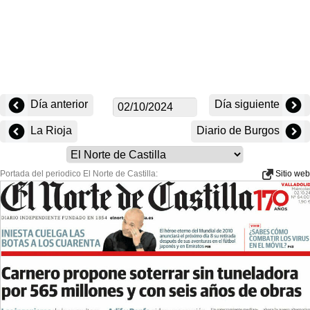
Día anterior
Día siguiente
La Rioja
Diario de Burgos
Portada del periodico El Norte de Castilla:
Sitio web