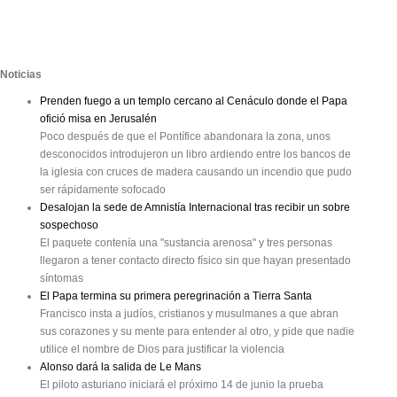
Noticias
Prenden fuego a un templo cercano al Cenáculo donde el Papa
ofició misa en Jerusalén
Poco después de que el Pontífice abandonara la zona, unos
desconocidos introdujeron un libro ardiendo entre los bancos de
la iglesia con cruces de madera causando un incendio que pudo
ser rápidamente sofocado
Desalojan la sede de Amnistía Internacional tras recibir un sobre
sospechoso
El paquete contenía una "sustancia arenosa" y tres personas
llegaron a tener contacto directo físico sin que hayan presentado
síntomas
El Papa termina su primera peregrinación a Tierra Santa
Francisco insta a judíos, cristianos y musulmanes a que abran
sus corazones y su mente para entender al otro, y pide que nadie
utilice el nombre de Dios para justificar la violencia
Alonso dará la salida de Le Mans
El piloto asturiano iniciará el próximo 14 de junio la prueba