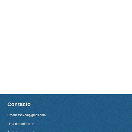
Contacto
Email:
rsa7ca@gmail.com
Lista de periódicos