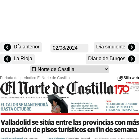
Día anterior
Día siguiente
La Rioja
Diario de Burgos
Portada del periodico El Norte de Castilla:
Sitio web