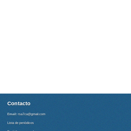
Contacto
Email:
rsa7ca@gmail.com
Lista de periódicos