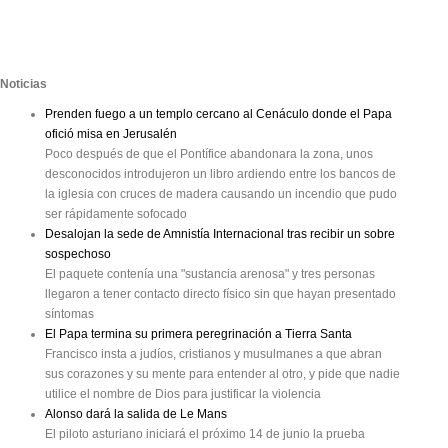
Noticias
Prenden fuego a un templo cercano al Cenáculo donde el Papa
ofició misa en Jerusalén
Poco después de que el Pontífice abandonara la zona, unos
desconocidos introdujeron un libro ardiendo entre los bancos de
la iglesia con cruces de madera causando un incendio que pudo
ser rápidamente sofocado
Desalojan la sede de Amnistía Internacional tras recibir un sobre
sospechoso
El paquete contenía una "sustancia arenosa" y tres personas
llegaron a tener contacto directo físico sin que hayan presentado
síntomas
El Papa termina su primera peregrinación a Tierra Santa
Francisco insta a judíos, cristianos y musulmanes a que abran
sus corazones y su mente para entender al otro, y pide que nadie
utilice el nombre de Dios para justificar la violencia
Alonso dará la salida de Le Mans
El piloto asturiano iniciará el próximo 14 de junio la prueba