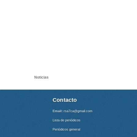
Noticias
Contacto
Email:
rsa7ca@gmail.com
Lista de periódicos
Periódicos general