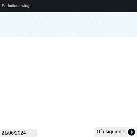
Periódicos widget
Día siguiente