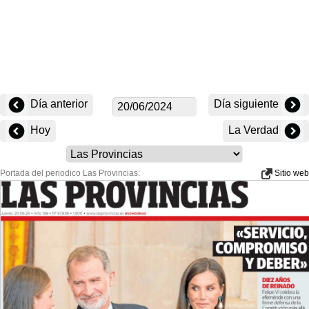
Día anterior
Día siguiente
Hoy
La Verdad
Portada del periodico Las Provincias:
Sitio web