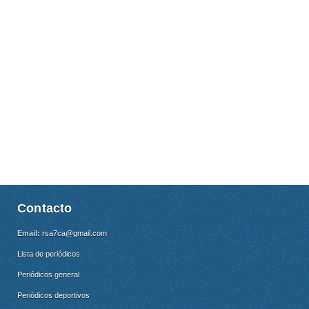
Contacto
Email:
rsa7ca@gmail.com
Lista de periódicos
Periódicos general
Periódicos deportivos