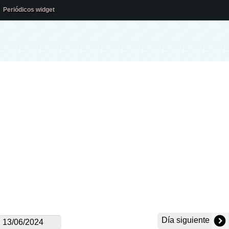
Periódicos widget
Día siguiente