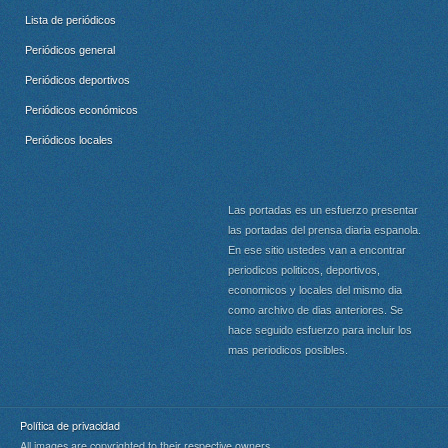
Lista de periódicos
Periódicos general
Periódicos deportivos
Periódicos económicos
Periódicos locales
Las portadas es un esfuerzo presentar
las portadas del prensa diaria espanola.
En ese sitio ustedes van a encontrar
periodicos politicos, deportivos,
economicos y locales del mismo dia
como archivo de dias anteriores. Se
hace seguido esfuerzo para incluir los
mas periodicos posibles.
Política de privacidad
All images are copyrighted to their respective owners.