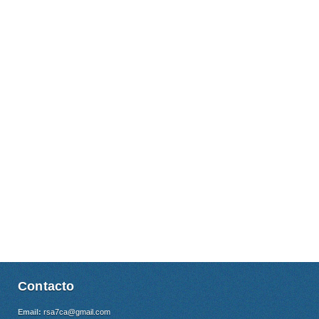
Contacto
Email:
rsa7ca@gmail.com