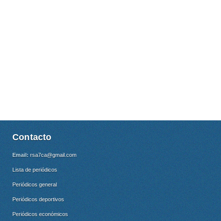
Contacto
Email:
rsa7ca@gmail.com
Lista de periódicos
Periódicos general
Periódicos deportivos
Periódicos económicos