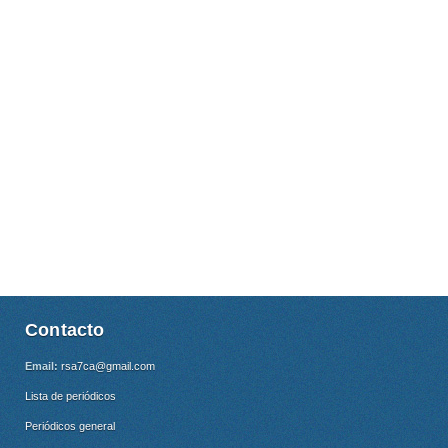
Contacto
Email:
rsa7ca@gmail.com
Lista de periódicos
Periódicos general