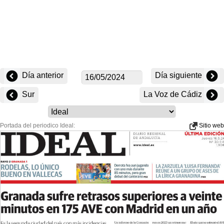
Día anterior
Día siguiente
Sur
La Voz de Cádiz
Portada del periodico Ideal:
Sitio web