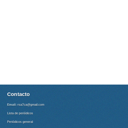
Contacto
Email:
rsa7ca@gmail.com
Lista de periódicos
Periódicos general