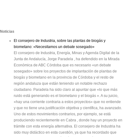
Noticias
El consejero de Industria, sobre las plantas de biogás y
biometano: «Necesitamos un debate sosegado»
El consejero de Industria, Energía, Minas y Agenda Digital de la
Junta de Andalucía, Jorge Paradela , ha defendido en la Mirada
Económica de ABC Córdoba que es necesario «un debate
sosegado» sobre los proyectos de implantación de plantas de
biogás y biometano en la provincia de Córdoba y el resto de
región andaluza que están teniendo un notable rechazo
ciudadano. Paradela ha sido claro al apuntar que «lo que más
ruido está generando es el biometano y el biogás ». A su juicio,
«hay una corriente contraria a estos proyectos» que no entiende
y que no tiene una justificación objetiva y científica, ha avanzado.
Uno de estos movimientos contrarios, por ejemplo, se está
produciendo recientemente en Cabra , donde hay un proyecto en
trámite con esta energía alternativa. El consejero de Industria ha
sido muy didáctico en esta cuestión, ya que ha recordado que