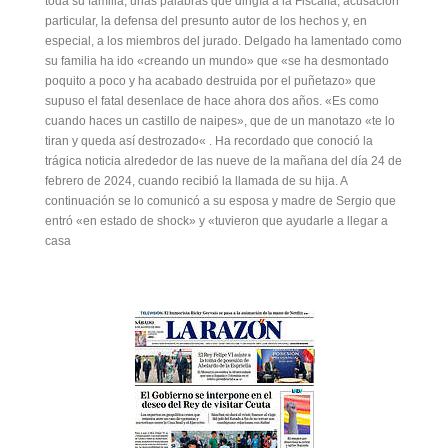
toda su familia, unas palabras que dirigía a la Fiscalía, acusación
particular, la defensa del presunto autor de los hechos y, en
especial, a los miembros del jurado. Delgado ha lamentado como
su familia ha ido «creando un mundo» que «se ha desmontado
poquito a poco y ha acabado destruida por el puñetazo» que
supuso el fatal desenlace de hace ahora dos años. «Es como
cuando haces un castillo de naipes», que de un manotazo «te lo
tiran y queda así destrozado« . Ha recordado que conoció la
trágica noticia alrededor de las nueve de la mañana del día 24 de
febrero de 2024, cuando recibió la llamada de su hija. A
continuación se lo comunicó a su esposa y madre de Sergio que
entró «en estado de shock» y «tuvieron que ayudarle a llegar a
casa