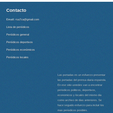
Contacto
Email:
rsa7ca@gmail.com
Lista de periódicos
Periódicos general
Periódicos deportivos
Periódicos económicos
Periódicos locales
Las portadas es un esfuerzo presentar
las portadas del prensa diaria espanola.
En ese sitio ustedes van a encontrar
periodicos politicos, deportivos,
economicos y locales del mismo dia
como archivo de dias anteriores. Se
hace seguido esfuerzo para incluir los
mas periodicos posibles.