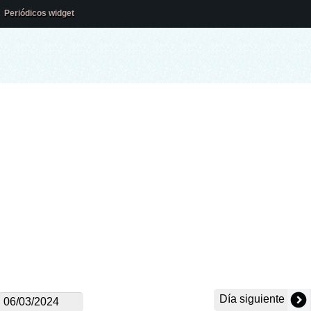
Periódicos widget
Día siguiente