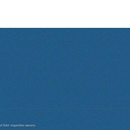
of their respective owners.