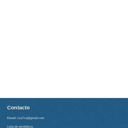
Contacto
Email:
rsa7ca@gmail.com
Lista de periódicos