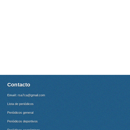
Contacto
Email:
rsa7ca@gmail.com
Lista de periódicos
Periódicos general
Periódicos deportivos