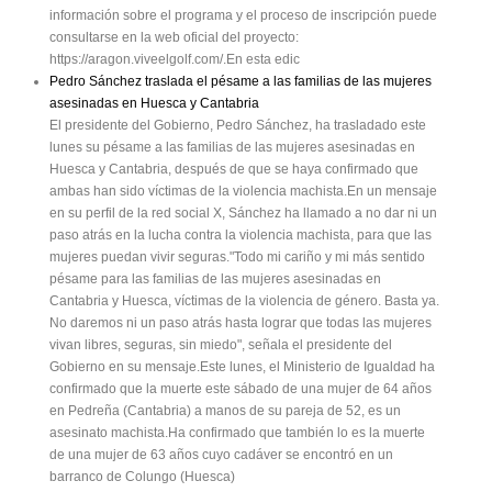
información sobre el programa y el proceso de inscripción puede
consultarse en la web oficial del proyecto:
https://aragon.viveelgolf.com/.En esta edic
Pedro Sánchez traslada el pésame a las familias de las mujeres
asesinadas en Huesca y Cantabria
El presidente del Gobierno, Pedro Sánchez, ha trasladado este
lunes su pésame a las familias de las mujeres asesinadas en
Huesca y Cantabria, después de que se haya confirmado que
ambas han sido víctimas de la violencia machista.En un mensaje
en su perfil de la red social X, Sánchez ha llamado a no dar ni un
paso atrás en la lucha contra la violencia machista, para que las
mujeres puedan vivir seguras."Todo mi cariño y mi más sentido
pésame para las familias de las mujeres asesinadas en
Cantabria y Huesca, víctimas de la violencia de género. Basta ya.
No daremos ni un paso atrás hasta lograr que todas las mujeres
vivan libres, seguras, sin miedo", señala el presidente del
Gobierno en su mensaje.Este lunes, el Ministerio de Igualdad ha
confirmado que la muerte este sábado de una mujer de 64 años
en Pedreña (Cantabria) a manos de su pareja de 52, es un
asesinato machista.Ha confirmado que también lo es la muerte
de una mujer de 63 años cuyo cadáver se encontró en un
barranco de Colungo (Huesca)