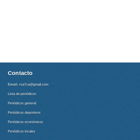
Contacto
Email:
rsa7ca@gmail.com
Lista de periódicos
Periódicos general
Periódicos deportivos
Periódicos económicos
Periódicos locales