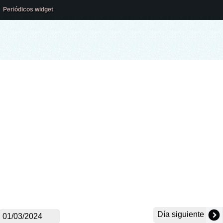
Periódicos widget
Día siguiente