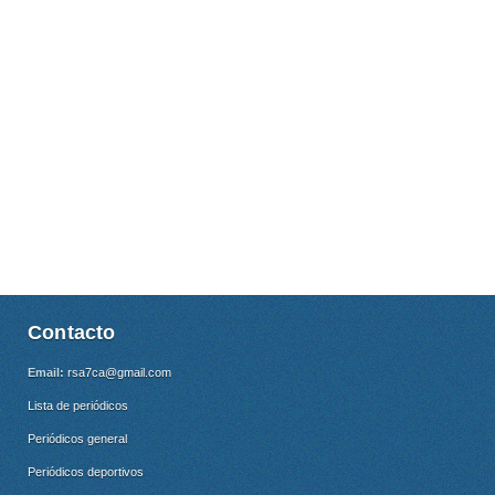
Contacto
Email:
rsa7ca@gmail.com
Lista de periódicos
Periódicos general
Periódicos deportivos