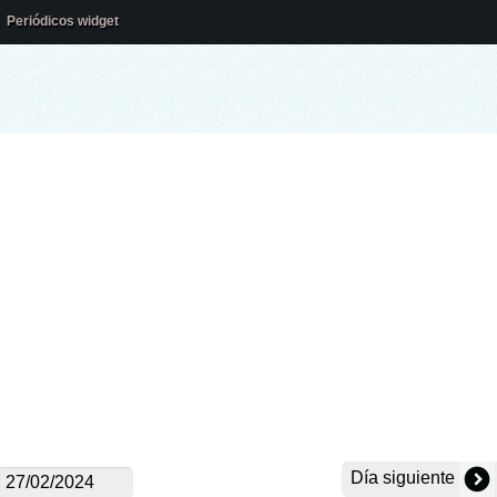
Periódicos widget
Día siguiente