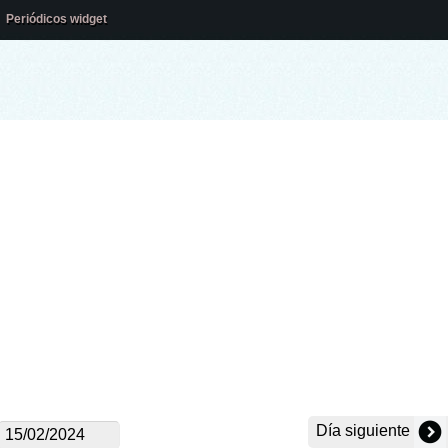
Periódicos widget
Día siguiente