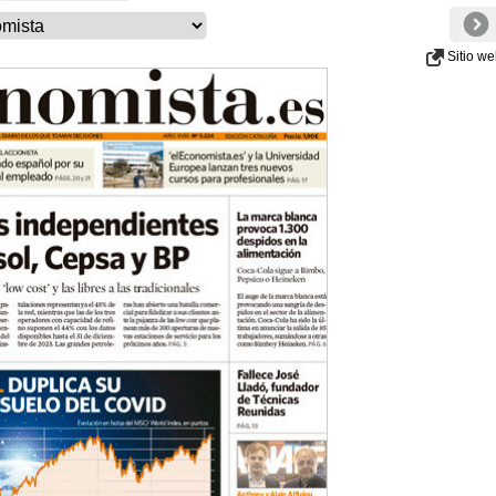
Sitio w