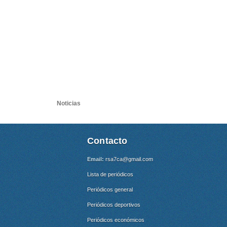
Noticias
Contacto
Email:
rsa7ca@gmail.com
Lista de periódicos
Periódicos general
Periódicos deportivos
Periódicos económicos