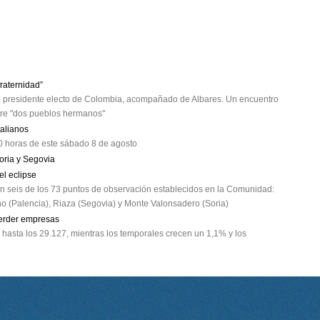
fraternidad”
vo presidente electo de Colombia, acompañado de Albares. Un encuentro
tre "dos pueblos hermanos"
talianos
00 horas de este sábado 8 de agosto
oria y Segovia
el eclipse
 en seis de los 73 puntos de observación establecidos en la Comunidad:
Pino (Palencia), Riaza (Segovia) y Monte Valonsadero (Soria)
erder empresas
 hasta los 29.127, mientras los temporales crecen un 1,1% y los