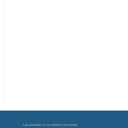
Las portadas es un esfuerzo presentar