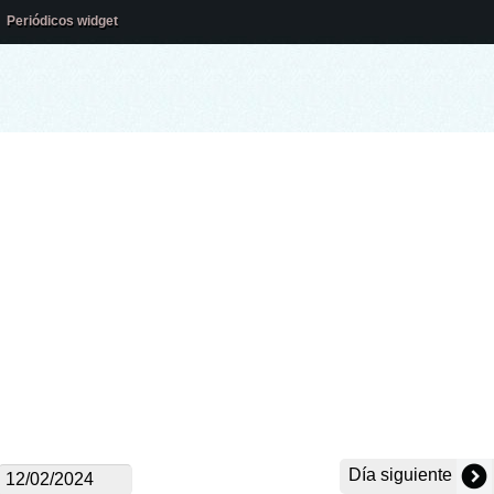
Periódicos widget
Día siguiente