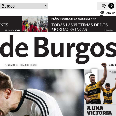
Hoy
Sitio w