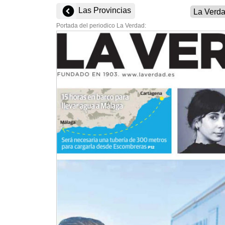
Las Provincias
Portada del periodico La Verdad: