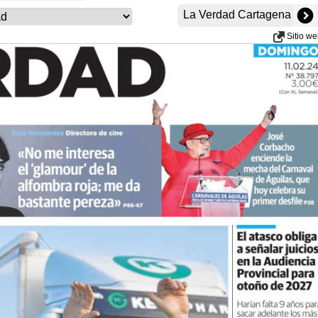
La Verdad Cartagena
Sitio w