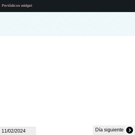
Periódicos widget
Día siguiente