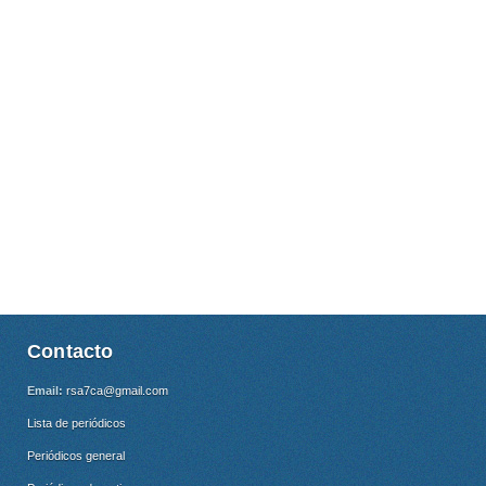
Contacto
Email:
rsa7ca@gmail.com
Lista de periódicos
Periódicos general