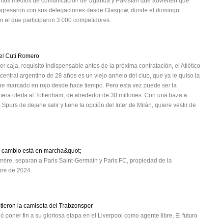
stintos medios de comunicación de Uganda y Pakistán que advierten que
o regresaron con sus delegaciones desde Glasgow, donde el domingo
n el que participaron 3.000 competidores.
 el Cuti Romero
 caja, requisito indispensable antes de la próxima contratación, el Atlético
 central argentino de 28 años es un viejo anhelo del club, que ya le quiso la
ne marcado en rojo desde hace tiempo. Pero esta vez puede ser la
rimera oferta al Tottenham, de alrededor de 30 millones. Con una baza a
Spurs de dejarle salir y tiene la opción del Inter de Milán, quiere vestir de
l cambio está en marcha&quot;
rère, separan a Paris Saint-Germain y Paris FC, propiedad de la
mbre de 2024.
tieron la camiseta del Trabzonspor
poner fin a su gloriosa etapa en el Liverpool como agente libre, El futuro