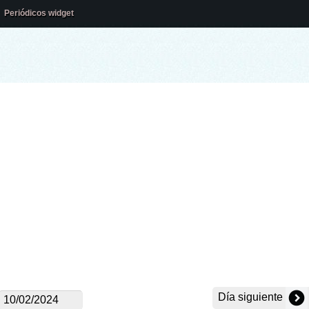
Periódicos widget
Día siguiente