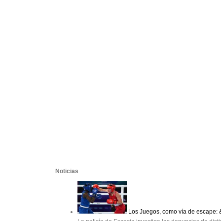
Noticias
Los Juegos, como vía de escape: 