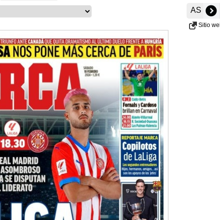
AS
Sitio w