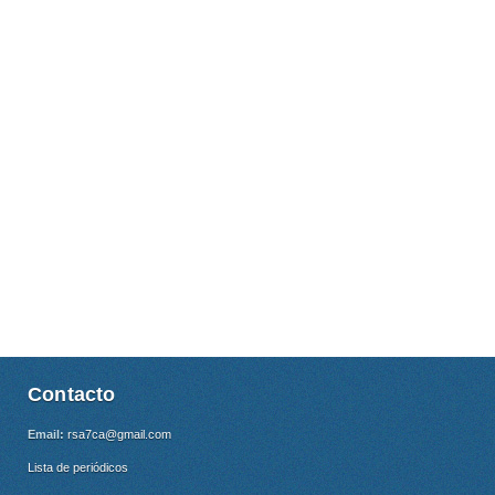
Contacto
Email:
rsa7ca@gmail.com
Lista de periódicos