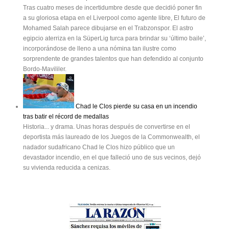
Tras cuatro meses de incertidumbre desde que decidió poner fin
a su gloriosa etapa en el Liverpool como agente libre, El futuro de
Mohamed Salah parece dibujarse en el Trabzonspor. El astro
egipcio aterriza en la SüperLig turca para brindar su ‘último baile’,
incorporándose de lleno a una nómina tan ilustre como
sorprendente de grandes talentos que han defendido al conjunto
Bordo-Mavililer.
Chad le Clos pierde su casa en un incendio
tras batir el récord de medallas
Historia... y drama. Unas horas después de convertirse en el
deportista más laureado de los Juegos de la Commonwealth, el
nadador sudafricano Chad le Clos hizo público que un
devastador incendio, en el que falleció uno de sus vecinos, dejó
su vivienda reducida a cenizas.