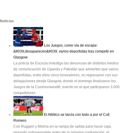
Noticias
Los Juegos, como vía de escape:
&#039;desaparecen&#039; varios deportistas tras competir en
Glasgow
La policía de Escocia investiga las denuncias de distintos medios
de comunicación de Uganda y Pakistán que advierten que varios
deportistas, entre ellos cinco boxeadores, no regresaron con sus
delegaciones desde Glasgow, donde el domingo finalizaron los
Juegos de la Commonwealth, evento en el que participaron 3.000
competidores.
El Atlético se lanza con todo a por el Cuti
Romero
Con Ruggeri y Molina en la rampa de salida para hacer caja,
requisito indispensable antes de la próxima contratación, el