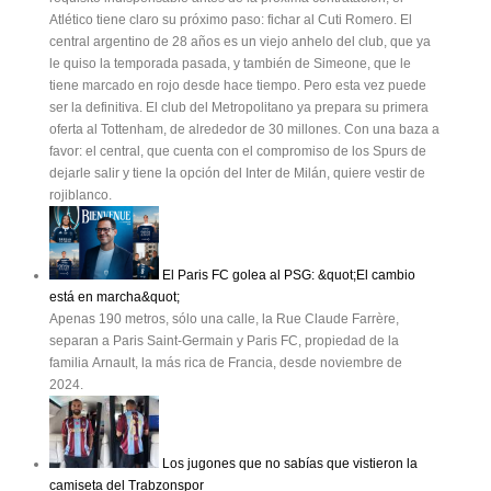
Atlético tiene claro su próximo paso: fichar al Cuti Romero. El
central argentino de 28 años es un viejo anhelo del club, que ya
le quiso la temporada pasada, y también de Simeone, que le
tiene marcado en rojo desde hace tiempo. Pero esta vez puede
ser la definitiva. El club del Metropolitano ya prepara su primera
oferta al Tottenham, de alrededor de 30 millones. Con una baza a
favor: el central, que cuenta con el compromiso de los Spurs de
dejarle salir y tiene la opción del Inter de Milán, quiere vestir de
rojiblanco.
El Paris FC golea al PSG: &quot;El cambio
está en marcha&quot;
Apenas 190 metros, sólo una calle, la Rue Claude Farrère,
separan a Paris Saint-Germain y Paris FC, propiedad de la
familia Arnault, la más rica de Francia, desde noviembre de
2024.
Los jugones que no sabías que vistieron la
camiseta del Trabzonspor