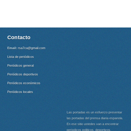
Contacto
Email:
rsa7ca@gmail.com
Lista de periódicos
Periódicos general
Periódicos deportivos
Periódicos económicos
Periódicos locales
Las portadas es un esfuerzo presentar
las portadas del prensa diaria espanola.
En ese sitio ustedes van a encontrar
periodicos politicos, deportivos,