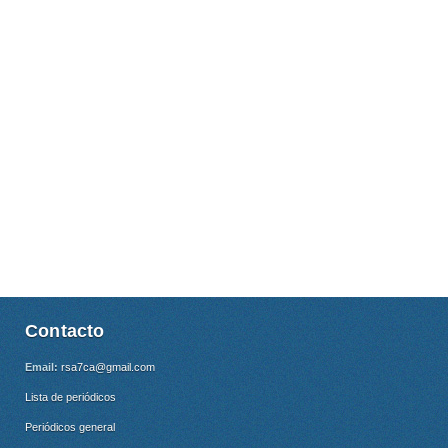
Contacto
Email:
rsa7ca@gmail.com
Lista de periódicos
Periódicos general