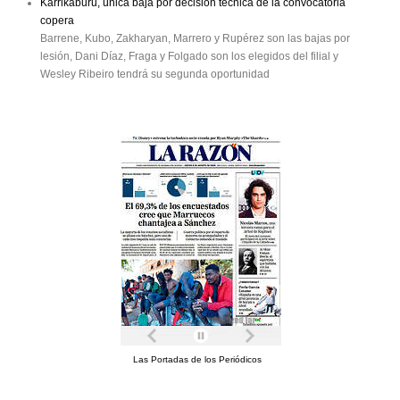
Karrikaburu, única baja por decisión técnica de la convocatoria
copera
Barrene, Kubo, Zakharyan, Marrero y Rupérez son las bajas por
lesión, Dani Díaz, Fraga y Folgado son los elegidos del filial y
Wesley Ribeiro tendrá su segunda oportunidad
Las Portadas de los Periódicos