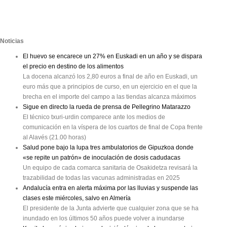
Noticias
El huevo se encarece un 27% en Euskadi en un año y se dispara
el precio en destino de los alimentos
La docena alcanzó los 2,80 euros a final de año en Euskadi, un
euro más que a principios de curso, en un ejercicio en el que la
brecha en el importe del campo a las tiendas alcanza máximos
Sigue en directo la rueda de prensa de Pellegrino Matarazzo
El técnico txuri-urdin comparece ante los medios de
comunicación en la víspera de los cuartos de final de Copa frente
al Alavés (21.00 horas)
Salud pone bajo la lupa tres ambulatorios de Gipuzkoa donde
«se repite un patrón» de inoculación de dosis cadudacas
Un equipo de cada comarca sanitaria de Osakidetza revisará la
trazabilidad de todas las vacunas administradas en 2025
Andalucía entra en alerta máxima por las lluvias y suspende las
clases este miércoles, salvo en Almería
El presidente de la Junta advierte que cualquier zona que se ha
inundado en los últimos 50 años puede volver a inundarse