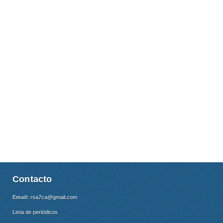
Contacto
Email:
rsa7ca@gmail.com
Lista de periódicos